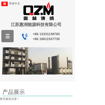
简体中文
江苏惠润能源科技有限公司
+86
13331138765
+86
18611537730
产品展示
暂无相关记录！