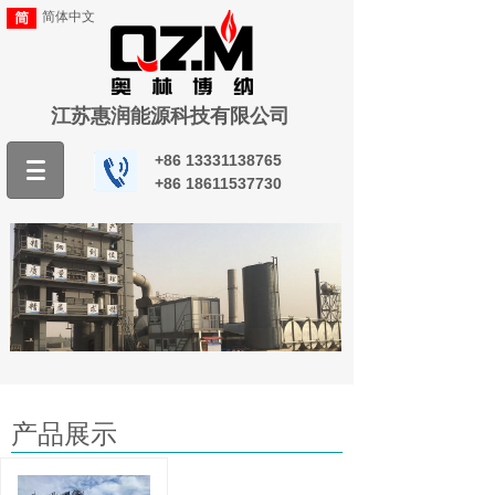
简体中文
江苏惠润能源科技有限公司
+86
13331138765
+86
18611537730
产品展示