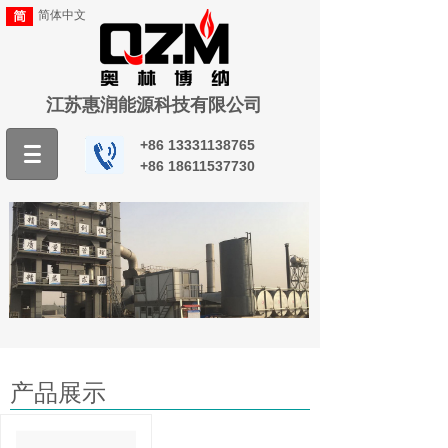
简体中文
江苏惠润能源科技有限公司
+86
13331138765
+86
18611537730
产品展示