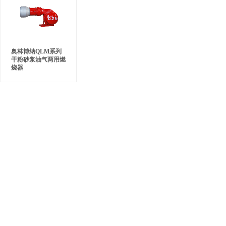
奥林博纳QLM系列
干粉砂浆油气两用燃
烧器