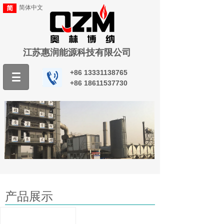
简体中文
江苏惠润能源科技有限公司
+86
13331138765
+86
18611537730
产品展示